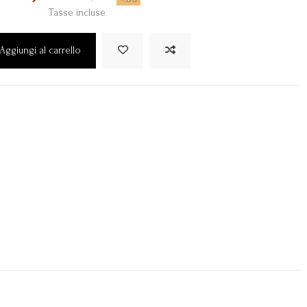
Tasse incluse
Aggiungi al carrello