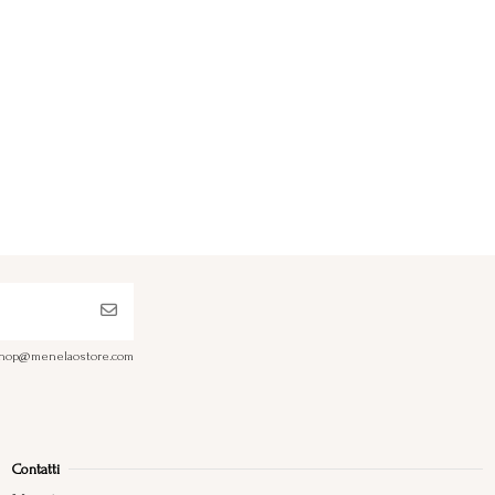
a shop@menelaostore.com
Contatti