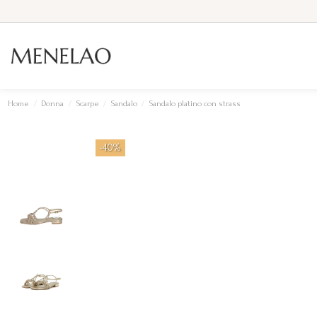
Home
Donna
Scarpe
Sandalo
Sandalo platino con strass
-40%