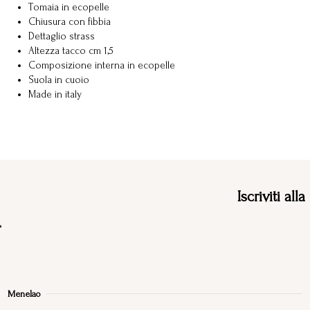
Tomaia in ecopelle
Chiusura con fibbia
Dettaglio strass
Altezza tacco cm 1,5
Composizione interna in ecopelle
Suola in cuoio
Made in italy
Iscriviti all
Menelao