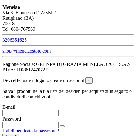
Menelao
Via S. Francesco D'Assisi, 1
Rutigliano (BA)
70018
Tel: 0804767569
3206351625
shop@menelaostore.com
Ragione Sociale: GRENPA DI GRAZIA MENELAO & C. S.A.S
P.IVA: IT08612470727
Devi effettuare il login o creare un account
×
Salva i prodotti nella tua lista dei desideri per acquistadi in seguito o
condividerli con chi vuoi.
E-mail
Password
Hai dimenticato la password?