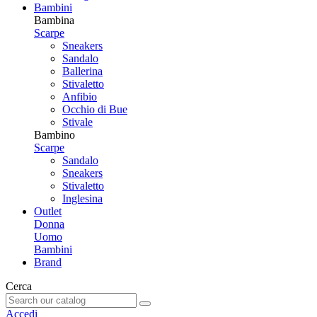
Bambini
Bambina
Scarpe
Sneakers
Sandalo
Ballerina
Stivaletto
Anfibio
Occhio di Bue
Stivale
Bambino
Scarpe
Sandalo
Sneakers
Stivaletto
Inglesina
Outlet
Donna
Uomo
Bambini
Brand
Cerca
Accedi