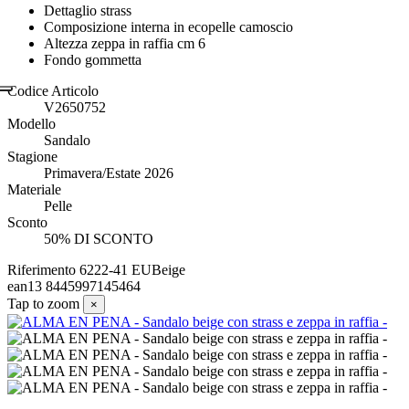
Dettaglio strass
Composizione interna in ecopelle camoscio
Altezza zeppa in raffia cm 6
Fondo gommetta
Codice Articolo
V2650752
Modello
Sandalo
Stagione
Primavera/Estate 2026
Materiale
Pelle
Sconto
50% DI SCONTO
Riferimento
6222-41 EUBeige
ean13
8445997145464
Tap to zoom
×