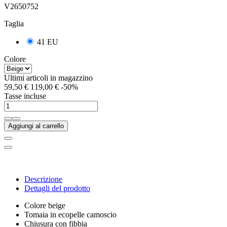
V2650752
Taglia
41 EU
Colore
Ultimi articoli in magazzino
59,50 €
119,00 €
-50%
Tasse incluse
Aggiungi al carrello
Descrizione
Dettagli del prodotto
Colore beige
Tomaia in ecopelle camoscio
Chiusura con fibbia