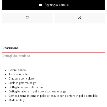
Aggiungi al carrello
Descrizione
Dettagli del prodotto
Colore bianco
Tomaia in pelle
Chiusura con velcro
Suola in gomma beige
Dettaglio laterale glitter oro
Dettaglio tallone in pelle oro e camoscio beige
Composizione interna in pelle e tessuto con plantare in pelle estraibile
Made in italy