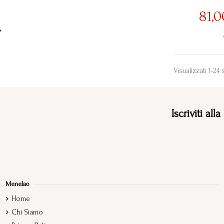
81,
Visualizzati 1-24 
Iscriviti all
Menelao
Home
Chi Siamo