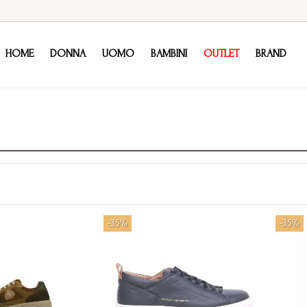
HOME
DONNA
UOMO
BAMBINI
OUTLET
BRAND
-35%
-35%