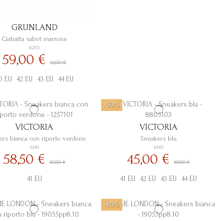
GRUNLAND
Ciabatta sabot marrone
6263
59,00 €
65,00 €
0 EU
42 EU
43 EU
44 EU
-50%
VICTORIA
VICTORIA
ers bianca con riporto verdone
Sneakers blu
6141
6143
58,50 €
45,00 €
89,90 €
89,90 €
41 EU
41 EU
42 EU
43 EU
44 EU
-30%