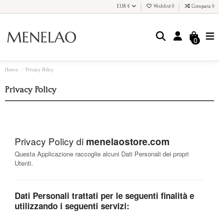
EUR €
Wishlist (
)
Compara (
)
0
Home
Privacy Policy
Privacy Policy