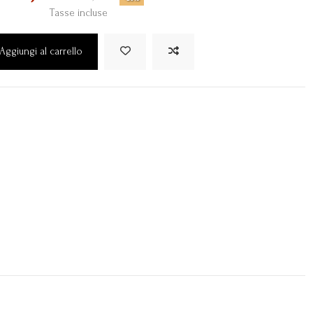
Tasse incluse
Aggiungi al carrello