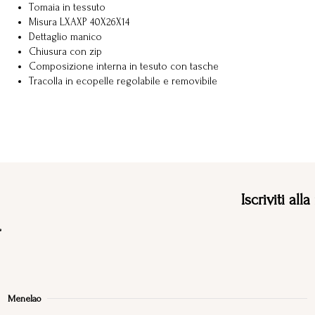
Tomaia in tessuto
Misura LXAXP 40X26X14
Dettaglio manico
Chiusura con zip
Composizione interna in tesuto con tasche
Tracolla in ecopelle regolabile e removibile
Iscriviti all
Menelao