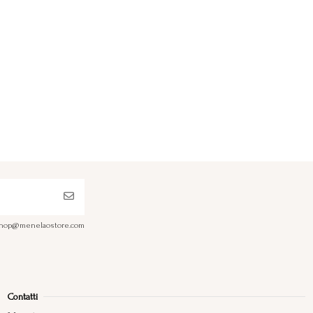
a shop@menelaostore.com
Contatti