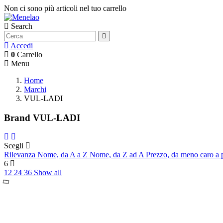
Non ci sono più articoli nel tuo carrello
Search
Accedi
0
Carrello
Menu
Home
Marchi
VUL-LADI
Brand VUL-LADI
Scegli
Rilevanza
Nome, da A a Z
Nome, da Z ad A
Prezzo, da meno caro a 
6
12
24
36
Show all