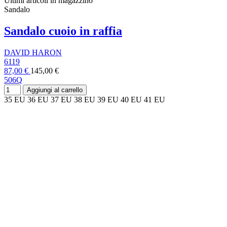
Ultimi articoli in magazzino
Sandalo
Sandalo cuoio in raffia
DAVID HARON
6119
87,00 €
145,00 €
506Q
Aggiungi al carrello
35 EU
36 EU
37 EU
38 EU
39 EU
40 EU
41 EU