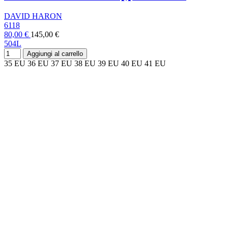
DAVID HARON
6118
80,00 €
145,00 €
504L
Aggiungi al carrello
35 EU
36 EU
37 EU
38 EU
39 EU
40 EU
41 EU