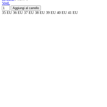
504L
Aggiungi al carrello
35 EU
36 EU
37 EU
38 EU
39 EU
40 EU
41 EU