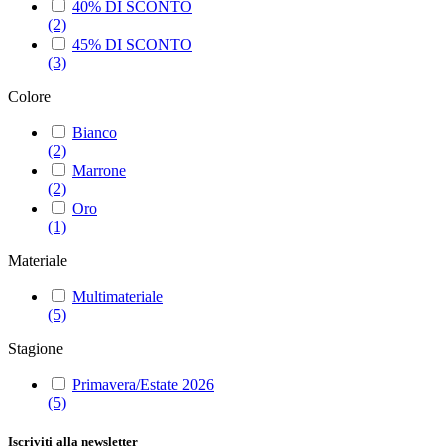
40% DI SCONTO
(2)
45% DI SCONTO
(3)
Colore
Bianco
(2)
Marrone
(2)
Oro
(1)
Materiale
Multimateriale
(5)
Stagione
Primavera/Estate 2026
(5)
Iscriviti alla newsletter