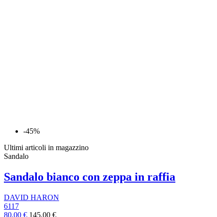
-45%
Ultimi articoli in magazzino
Sandalo
Sandalo bianco con zeppa in raffia
DAVID HARON
6117
80,00 €
145,00 €