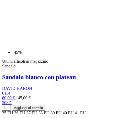
-45%
Ultimi articoli in magazzino
Sandalo
Sandalo bianco con plateau
DAVID HARON
6114
80,00 €
145,00 €
508D
Aggiungi al carrello
35 EU
36 EU
37 EU
38 EU
39 EU
40 EU
41 EU