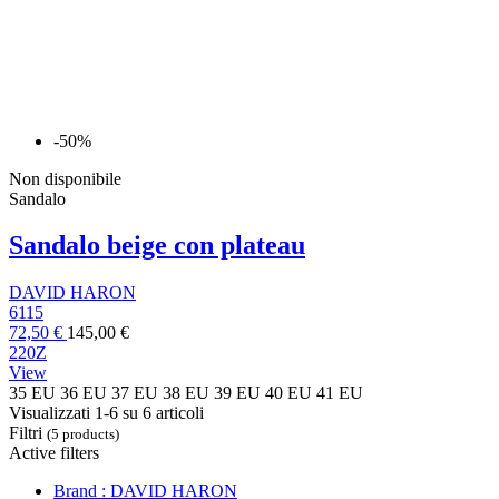
-50%
Non disponibile
Sandalo
Sandalo beige con plateau
DAVID HARON
6115
72,50 €
145,00 €
220Z
View
35 EU
36 EU
37 EU
38 EU
39 EU
40 EU
41 EU
Visualizzati 1-6 su 6 articoli
Filtri
(5 products)
Active filters
Brand : DAVID HARON