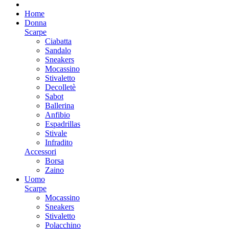
Home
Donna
Scarpe
Ciabatta
Sandalo
Sneakers
Mocassino
Stivaletto
Decolletè
Sabot
Ballerina
Anfibio
Espadrillas
Stivale
Infradito
Accessori
Borsa
Zaino
Uomo
Scarpe
Mocassino
Sneakers
Stivaletto
Polacchino