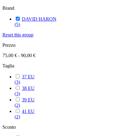
Brand
DAVID HARON
(5)
Reset this group
Prezzo
75,00 € - 90,00 €
Taglia
37 EU
(3)
38 EU
(3)
39 EU
(2)
41 EU
(2)
Sconto