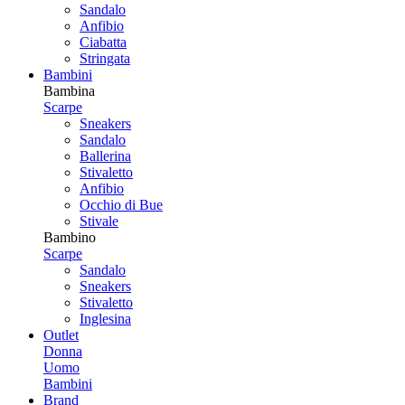
Sandalo
Anfibio
Ciabatta
Stringata
Bambini
Bambina
Scarpe
Sneakers
Sandalo
Ballerina
Stivaletto
Anfibio
Occhio di Bue
Stivale
Bambino
Scarpe
Sandalo
Sneakers
Stivaletto
Inglesina
Outlet
Donna
Uomo
Bambini
Brand