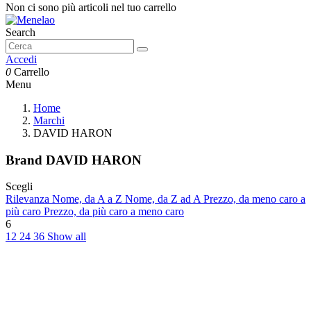
Non ci sono più articoli nel tuo carrello
Search
Accedi
0
Carrello
Menu
Home
Marchi
DAVID HARON
Brand DAVID HARON
Scegli
Rilevanza
Nome, da A a Z
Nome, da Z ad A
Prezzo, da meno caro a
più caro
Prezzo, da più caro a meno caro
6
12
24
36
Show all