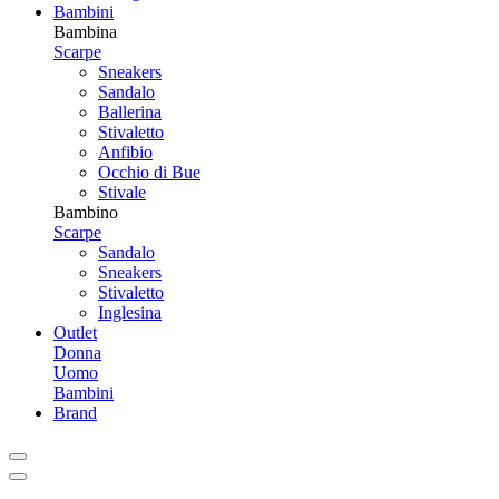
Bambini
Bambina
Scarpe
Sneakers
Sandalo
Ballerina
Stivaletto
Anfibio
Occhio di Bue
Stivale
Bambino
Scarpe
Sandalo
Sneakers
Stivaletto
Inglesina
Outlet
Donna
Uomo
Bambini
Brand