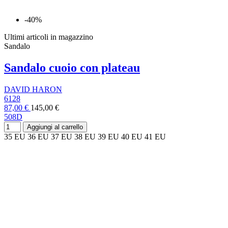
-40%
Ultimi articoli in magazzino
Sandalo
Sandalo cuoio con plateau
DAVID HARON
6128
87,00 €
145,00 €
508D
Aggiungi al carrello
35 EU
36 EU
37 EU
38 EU
39 EU
40 EU
41 EU