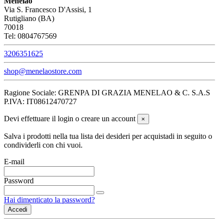
Menelao
Via S. Francesco D'Assisi, 1
Rutigliano (BA)
70018
Tel: 0804767569
3206351625
shop@menelaostore.com
Ragione Sociale: GRENPA DI GRAZIA MENELAO & C. S.A.S
P.IVA: IT08612470727
Devi effettuare il login o creare un account
×
Salva i prodotti nella tua lista dei desideri per acquistadi in seguito o
condividerli con chi vuoi.
E-mail
Password
Hai dimenticato la password?
Accedi