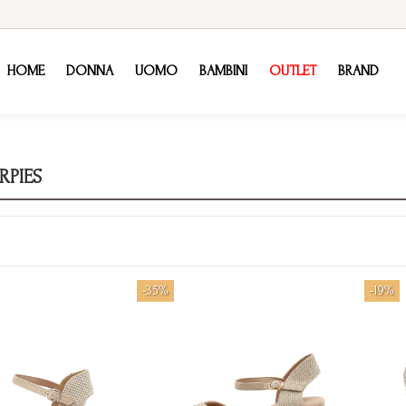
HOME
DONNA
UOMO
BAMBINI
OUTLET
BRAND
RPIES
-35%
-19%