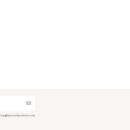
a shop@menelaostore.com