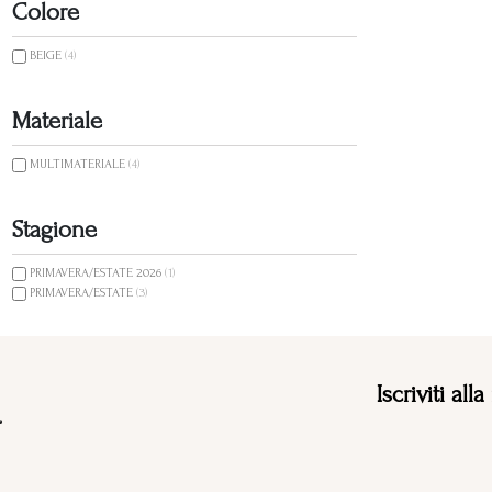
Colore
BEIGE
(4)
Materiale
MULTIMATERIALE
(4)
Stagione
PRIMAVERA/ESTATE 2026
(1)
PRIMAVERA/ESTATE
(3)
Iscriviti all