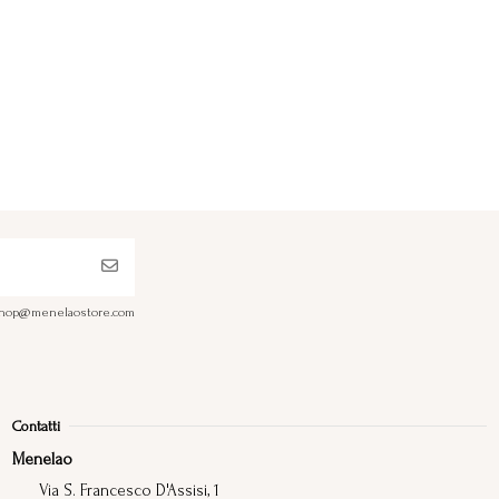
a shop@menelaostore.com
Contatti
Menelao
Via S. Francesco D'Assisi, 1