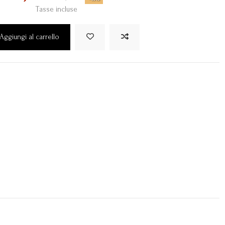
Tasse incluse
Aggiungi al carrello