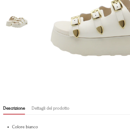
Descrizione
Dettagli del prodotto
Colore bianco