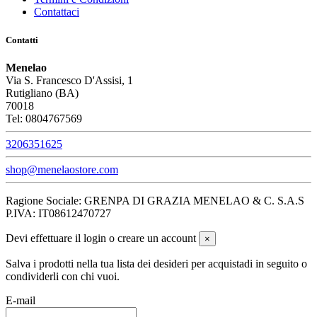
Contattaci
Contatti
Menelao
Via S. Francesco D'Assisi, 1
Rutigliano (BA)
70018
Tel: 0804767569
3206351625
shop@menelaostore.com
Ragione Sociale: GRENPA DI GRAZIA MENELAO & C. S.A.S
P.IVA: IT08612470727
Devi effettuare il login o creare un account
×
Salva i prodotti nella tua lista dei desideri per acquistadi in seguito o
condividerli con chi vuoi.
E-mail