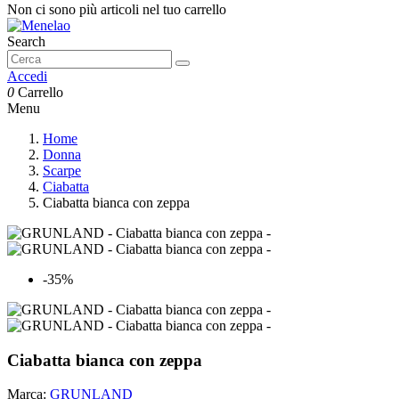
Non ci sono più articoli nel tuo carrello
Search
Accedi
0
Carrello
Menu
Home
Donna
Scarpe
Ciabatta
Ciabatta bianca con zeppa
-35%
Ciabatta bianca con zeppa
Marca:
GRUNLAND