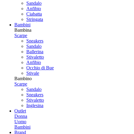
Sandalo
Anfibio
Ciabatta
Stringata
Bambini
Bambina
Scarpe
Sneakers
Sandalo
Ballerina
Stivaletto
Anfibio
Occhio di Bue
Stivale
Bambino
Scarpe
Sandalo
Sneakers
Stivaletto
Inglesina
Outlet
Donna
Uomo
Bambini
Brand