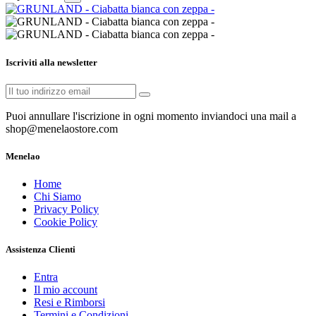
Iscriviti alla newsletter
Puoi annullare l'iscrizione in ogni momento inviandoci una mail a
shop@menelaostore.com
Menelao
Home
Chi Siamo
Privacy Policy
Cookie Policy
Assistenza Clienti
Entra
Il mio account
Resi e Rimborsi
Termini e Condizioni