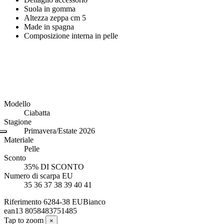
Suola in gomma
Altezza zeppa cm 5
Made in spagna
Composizione interna in pelle
Modello
Ciabatta
Stagione
Primavera/Estate 2026
Materiale
Pelle
Sconto
35% DI SCONTO
Numero di scarpa EU
35 36 37 38 39 40 41
Riferimento
6284-38 EUBianco
ean13
8058483751485
Tap to zoom
×