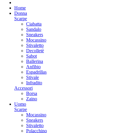
Home
Donna
Scarpe
Ciabatta
Sandalo
Sneakers
Mocassino
Stivaletto
Decolletè
Sabot
Ballerina
Anfibio
Espadrillas
Stivale
Infradito
Accessori
Borsa
Zaino
Uomo
Scarpe
Mocassino
Sneakers
Stivaletto
Polacchino