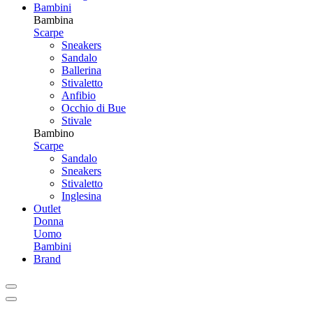
Bambini
Bambina
Scarpe
Sneakers
Sandalo
Ballerina
Stivaletto
Anfibio
Occhio di Bue
Stivale
Bambino
Scarpe
Sandalo
Sneakers
Stivaletto
Inglesina
Outlet
Donna
Uomo
Bambini
Brand