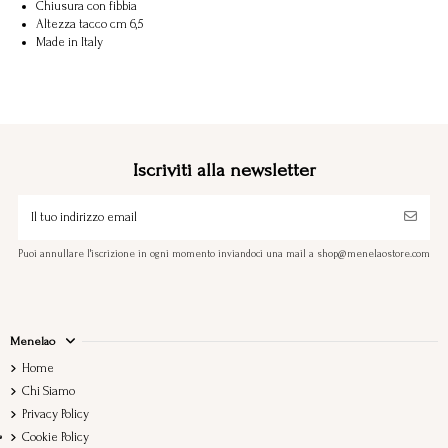
Chiusura con fibbia
Altezza tacco cm 6,5
Made in Italy
Iscriviti alla newsletter
Puoi annullare l'iscrizione in ogni momento inviandoci una mail a shop@menelaostore.com
Menelao
Home
Chi Siamo
Privacy Policy
Cookie Policy