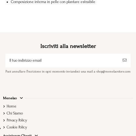
Composizione interna in pelle con plantare estraibile
Iscriviti alla newsletter
Puoi annullare l'iscrizione in ogni momento inviandoci una mail a shop@menelaostore.com
Menelao
Home
Chi Siamo
Privacy Policy
Cookie Policy
Assistenza Clienti