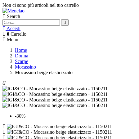
Non ci sono più articoli nel tuo carrello
Search
Accedi
0
Carrello
Menu
Home
Donna
Scarpe
Mocassino
Mocassino beige elasticizzato
-30%