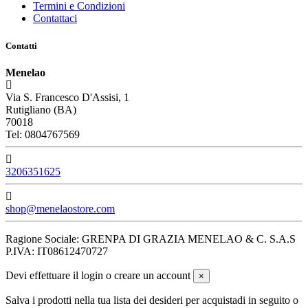
Termini e Condizioni
Contattaci
Contatti
Menelao
Via S. Francesco D'Assisi, 1
Rutigliano (BA)
70018
Tel: 0804767569
3206351625
shop@menelaostore.com
Ragione Sociale: GRENPA DI GRAZIA MENELAO & C. S.A.S
P.IVA: IT08612470727
Devi effettuare il login o creare un account
×
Salva i prodotti nella tua lista dei desideri per acquistadi in seguito o