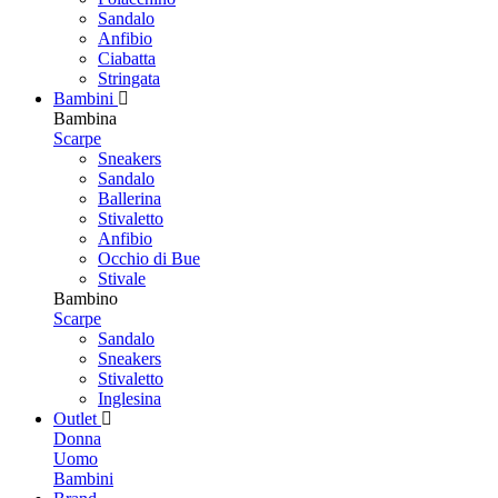
Sandalo
Anfibio
Ciabatta
Stringata
Bambini
Bambina
Scarpe
Sneakers
Sandalo
Ballerina
Stivaletto
Anfibio
Occhio di Bue
Stivale
Bambino
Scarpe
Sandalo
Sneakers
Stivaletto
Inglesina
Outlet
Donna
Uomo
Bambini