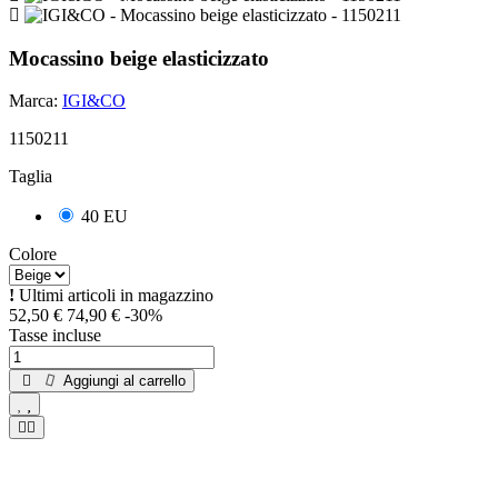
Mocassino beige elasticizzato
Marca:
IGI&CO
1150211
Taglia
40 EU
Colore
Ultimi articoli in magazzino
52,50 €
74,90 €
-30%
Tasse incluse
Aggiungi al carrello