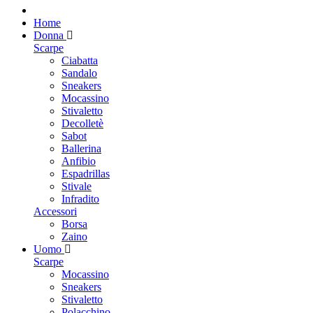
Home
Donna
Scarpe
Ciabatta
Sandalo
Sneakers
Mocassino
Stivaletto
Decolletè
Sabot
Ballerina
Anfibio
Espadrillas
Stivale
Infradito
Accessori
Borsa
Zaino
Uomo
Scarpe
Mocassino
Sneakers
Stivaletto
Polacchino