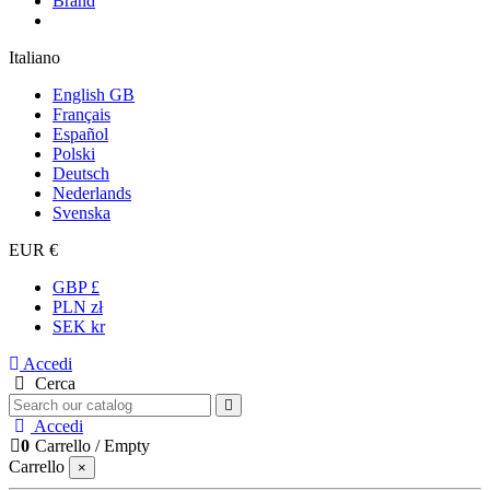
Brand
Italiano
English GB
Français
Español
Polski
Deutsch
Nederlands
Svenska
EUR €
GBP £
PLN zł
SEK kr
Accedi
Cerca
Accedi
0
Carrello
/
Empty
Carrello
×