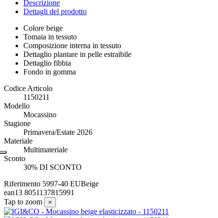
Descrizione
Dettagli del prodotto
Colore beige
Tomaia in tessuto
Composizione interna in tessuto
Dettaglio plantare in pelle estraibile
Dettaglio fibbia
Fondo in gomma
Codice Articolo
1150211
Modello
Mocassino
Stagione
Primavera/Estate 2026
Materiale
Multimateriale
Sconto
30% DI SCONTO
Riferimento
5997-40 EUBeige
ean13
8051137815991
Tap to zoom
×