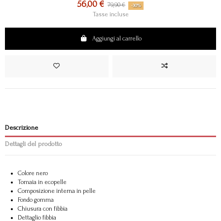
56,00 €
79,90 €
-30%
Tasse incluse
Aggiungi al carrello
Descrizione
Dettagli del prodotto
Colore nero
Tomaia in ecopelle
Composizione interna in pelle
Fondo gomma
Chiusura con fibbia
Dettaglio fibbia