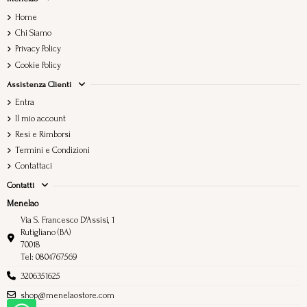
Home
Chi Siamo
Privacy Policy
Cookie Policy
Assistenza Clienti
Entra
Il mio account
Resi e Rimborsi
Termini e Condizioni
Contattaci
Contatti
Menelao
Via S. Francesco D'Assisi, 1
Rutigliano (BA)
70018
Tel: 0804767569
3206351625
shop@menelaostore.com