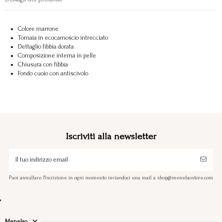
Colore marrone
Tomaia in ecocamoscio intrecciato
Dettaglio fibbia dorata
Composizione interna in pelle
Chiusura con fibbia
Fondo cuoio con antiscivolo
Iscriviti alla newsletter
Puoi annullare l'iscrizione in ogni momento inviandoci una mail a shop@menelaostore.com
Menelao