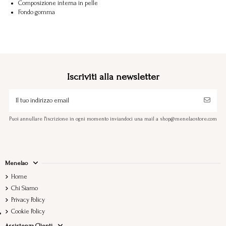
Composizione interna in pelle
Fondo gomma
Iscriviti alla newsletter
Puoi annullare l'iscrizione in ogni momento inviandoci una mail a shop@menelaostore.com
Menelao
Home
Chi Siamo
Privacy Policy
Cookie Policy
Assistenza Clienti