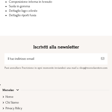
Composizione interna in tessuto
Suola in gomma
Dettaglio logo celeste
Dettaglio riporti fuxia
Iscriviti alla newsletter
Puoi annullare l'iscrizione in ogni momento inviandoci una mail a shop@menelaostore.com
Menelao
Home
Chi Siamo
Privacy Policy