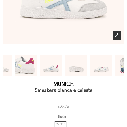
MUNICH
Smeakers bianca e celeste
8034015
Taglia
34 EU