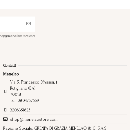
a shop@menelaostore.com
Contatti
Menelao
Via S. Francesco D'Assisi, 1
Rutigliano (BA)
70018
Tel: 0804767569
3206351625
shop@menelaostore.com
Ragione Sociale: GRENPA DI GRAZIA MENELAO & C. S.A.S