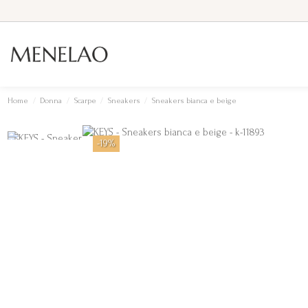
Home
Donna
Scarpe
Sneakers
Sneakers bianca e beige
-19%