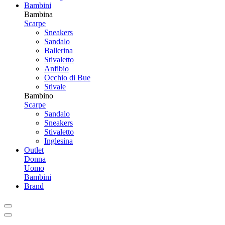
Bambini
Bambina
Scarpe
Sneakers
Sandalo
Ballerina
Stivaletto
Anfibio
Occhio di Bue
Stivale
Bambino
Scarpe
Sandalo
Sneakers
Stivaletto
Inglesina
Outlet
Donna
Uomo
Bambini
Brand