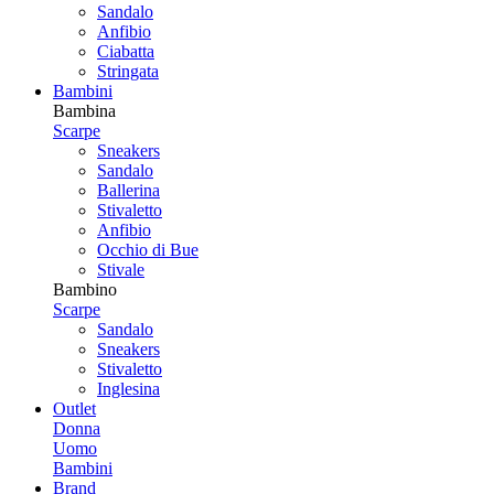
Sandalo
Anfibio
Ciabatta
Stringata
Bambini
Bambina
Scarpe
Sneakers
Sandalo
Ballerina
Stivaletto
Anfibio
Occhio di Bue
Stivale
Bambino
Scarpe
Sandalo
Sneakers
Stivaletto
Inglesina
Outlet
Donna
Uomo
Bambini
Brand