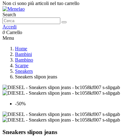
Non ci sono più articoli nel tuo carrello
Search
Accedi
0
Carrello
Menu
Home
Bambini
Bambino
Scarpe
Sneakers
Sneakers slipon jeans
-50%
Sneakers slipon jeans