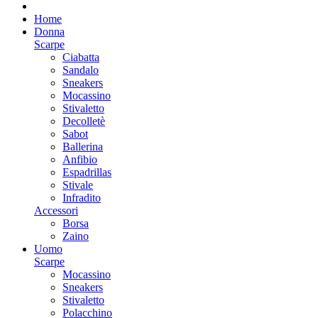
Home
Donna
Scarpe
Ciabatta
Sandalo
Sneakers
Mocassino
Stivaletto
Decolletè
Sabot
Ballerina
Anfibio
Espadrillas
Stivale
Infradito
Accessori
Borsa
Zaino
Uomo
Scarpe
Mocassino
Sneakers
Stivaletto
Polacchino