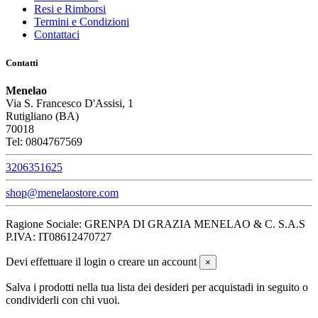
Resi e Rimborsi
Termini e Condizioni
Contattaci
Contatti
Menelao
Via S. Francesco D'Assisi, 1
Rutigliano (BA)
70018
Tel: 0804767569
3206351625
shop@menelaostore.com
Ragione Sociale: GRENPA DI GRAZIA MENELAO & C. S.A.S
P.IVA: IT08612470727
Devi effettuare il login o creare un account
×
Salva i prodotti nella tua lista dei desideri per acquistadi in seguito o
condividerli con chi vuoi.