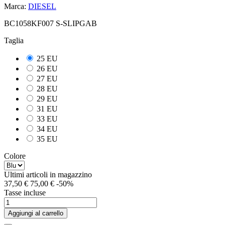
Marca:
DIESEL
BC1058KF007 S-SLIPGAB
Taglia
25 EU
26 EU
27 EU
28 EU
29 EU
31 EU
33 EU
34 EU
35 EU
Colore
Ultimi articoli in magazzino
37,50 €
75,00 €
-50%
Tasse incluse
Aggiungi al carrello