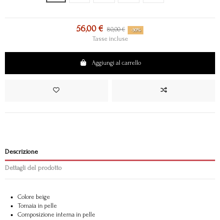
56,00 €
80,00 €
-30%
Tasse incluse
Aggiungi al carrello
Descrizione
Dettagli del prodotto
Colore beige
Tomaia in pelle
Composizione interna in pelle