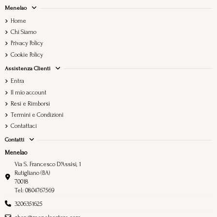
Menelao
Home
Chi Siamo
Privacy Policy
Cookie Policy
Assistenza Clienti
Entra
Il mio account
Resi e Rimborsi
Termini e Condizioni
Contattaci
Contatti
Menelao
Via S. Francesco D'Assisi, 1
Rutigliano (BA)
70018
Tel: 0804767569
3206351625