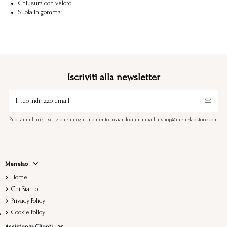
Chiusura con velcro
Suola in gomma
Iscriviti alla newsletter
Puoi annullare l'iscrizione in ogni momento inviandoci una mail a shop@menelaostore.com
Menelao
Home
Chi Siamo
Privacy Policy
Cookie Policy
Assistenza Clienti