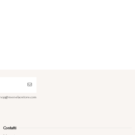
a shop@menelaostore.com
Contatti