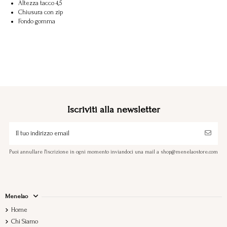
Altezza tacco 4,5
Chiusura con zip
Fondo gomma
Iscriviti alla newsletter
Puoi annullare l'iscrizione in ogni momento inviandoci una mail a shop@menelaostore.com
Menelao
Home
Chi Siamo