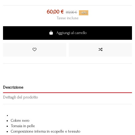
60,00 €
119,90 €
-50%
Tasse incluse
Aggiungi al carrello
Descrizione
Dettagli del prodotto
Colore nero
Tomaia in pelle
Composizione interna in ecopelle e tessuto