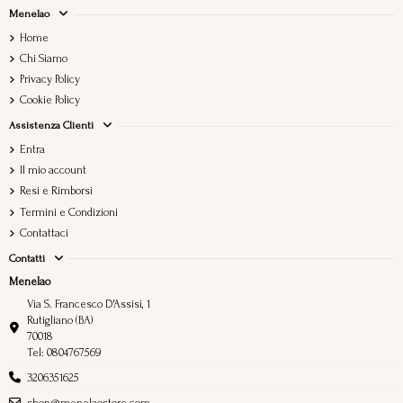
Menelao
Home
Chi Siamo
Privacy Policy
Cookie Policy
Assistenza Clienti
Entra
Il mio account
Resi e Rimborsi
Termini e Condizioni
Contattaci
Contatti
Menelao
Via S. Francesco D'Assisi, 1
Rutigliano (BA)
70018
Tel: 0804767569
3206351625